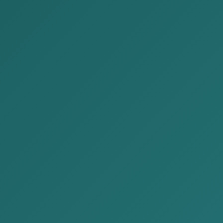
Мэдээ
Нүүр
Мэдээ