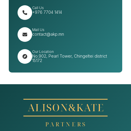
Call Us
+976 7704 1414
Mail Us
contact@akp.mn
Our Location
No.902, Pearl Tower, Chingeltei district
15172