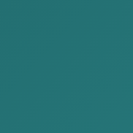
BILGUUN
Chinbaatar
Partner