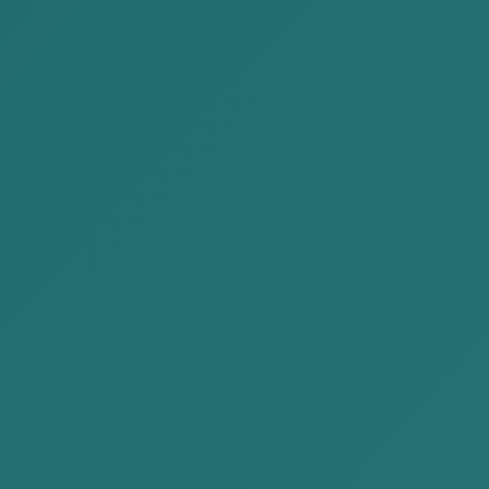
エンフジャブフラン
バトバヤル
パートナー