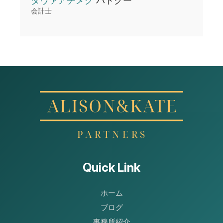
ダヴァアチメグ
バトクー
会計士
Quick Link
ホーム
ブログ
事務所紹介