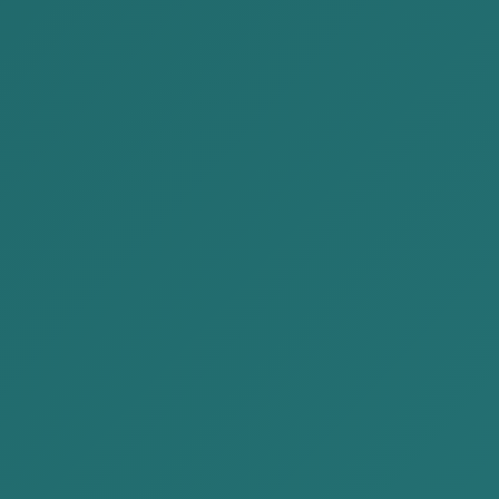
二ャムツェレン
レンチンホルロー
パトナー弁護士