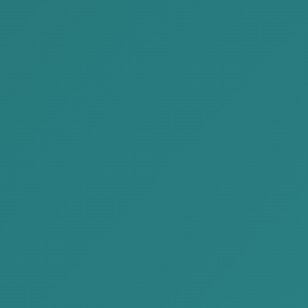
ノミン-エレデネ
アズビレグ
Paralegal