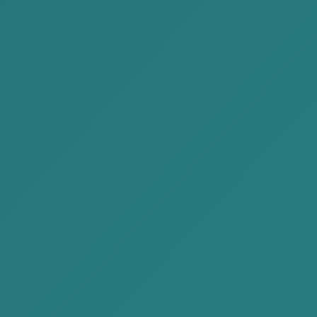
ムンフバト
トルバト
Paralegal