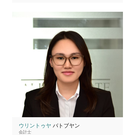
ウリントゥヤ
バトブヤン
会計士