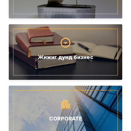
Жижиг дунд бизнес
CORPORATE