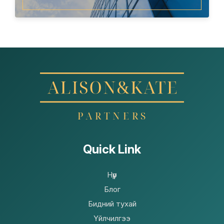
Quick Link
Нүүр
Блог
Бидний тухай
Үйлчилгээ