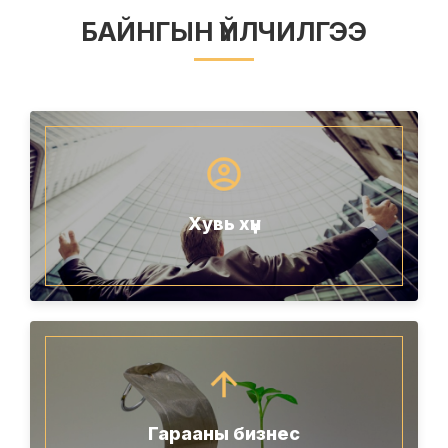
БАЙНГЫН ҮЙЛЧИЛГЭЭ
Хувь хүн
Гарааны бизнес